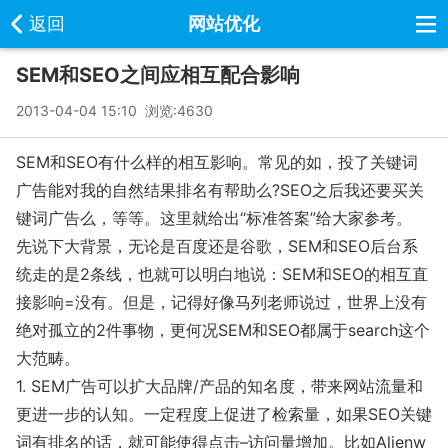
返回
网站优化
SEM和SEO之间应相互配合影响
2013-04-04 15:10 浏览:
4630
SEM和SEO有什么样的相互影响。常见的如，投了关键词
广告能对我的自然结果排名有帮助么?SEO之后我还要买关
键词广告么，等等。这里就给出“标准答案”给大家参考。
先说下大背景，无论是百度还是谷歌，SEM和SEO后台系
统走的是2条线，也就可以明白地说：SEM和SEO的相互直
接影响=没有。但是，记得好像马列老师说过，世界上没有
绝对孤立的2件事物，更何况SEM和SEO都属于search这个
大范畴。
1. SEM广告可以扩大品牌/产品的知名度，带来网站流量和
更进一步的认知。一定程度上促进了检索量，如果SEO关键
词有排名的话，就可能使得点击–访问量增加。比如Alienw