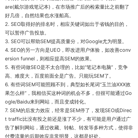
are(戴尔游戏笔记本)，在市场推广后的检索量比之前翻了
好几倍，自然结果也水涨船高。
2. SEO取得好的排名时，相应关键词如出于省钱的目的，
可以暂停广告投放。
3. SEO可以帮助SEM提高质量分，对Google尤为明显。
4. SEO的另一方向是UEO，即改进用户体验，如改善co
nv
ersion funnel，则相应提高SEM的效果。
5. 有些词做SEO是不太合理的，比如“笔记本电脑”，竞争
高、难度大，百度前面全是广告。只能玩SEM了。
6. 有些词SEM可能照顾不到，典型如长尾词“玉兰油XXX效
果怎么样”，我相信买这种词的机会不多，但很可能通过Go
ogle/Baidu来到网站，而且变成转化。
7. SEM的后发力效应，经常是SEM停了，发现SEO或Direc
t traffic比没有投之前还是涨了不少，有可能是用户通过广
告了解到网站，通过收藏、转帖、转发等多种方式，使得非
付费流量的后期效应非常明显，这都是好处。