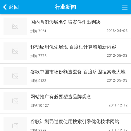
返回
行业新闻
国内首例涉域名诈骗案件作出判决
2013-04-06
浏览:7961
移动应用优先展现 百度框计算增加新内容
2012-05-03
浏览:7775
谷歌中国市场份额遭蚕食 百度巩固搜索老大地
位
2012-05-03
浏览:9122
网站推广有必要塑造品牌观念
2011-12-12
浏览:10427
谷歌计划罚过度使用搜索引擎优化技术网站
2011-12-12
浏览:9797