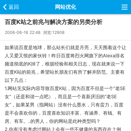
返回
网站优化
百度K站之前兆与解决方案的另类分析
2008-06-16 22:48 浏览:
12908
如果说百度是地球，那么站长们就是月亮，天天围着这个让
人又爱又恨的家伙转！昨日百度将烈火网旗下的Alexa排名
频道彻底的K掉了，根据经验和相关日志，现在就来说一下
百度K站的前兆，希望站长朋友们有所了解并防范。主要有
以下几点：
1.网站无实际内容导致百度K站，因为百度不但是一个“老SE
女”（还是和谐一点吧），而且是一个喜新厌旧的“老SE
女”，如果某男（指网站）没有什么墨水，只有蛮力，百度
是不会喜欢你的，百度喜欢知识丰富、有涵养、有钱、有
房、有车。..的男人，你的网站是此种类型吗？
2.你有没有考虑过网站上会有一些不健康的东西存在？例