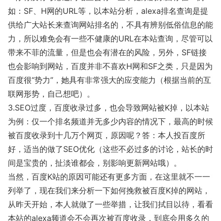
如：SF、H网的URL等，以本站分析，alexa排名查询是提
供给广大站长来查询网站排名的，不具有辨别低俗信息的能
力，所以难免会有一些不健康的URL在本站查询，尽管可以
带来不菲的流量，但是也会有潜在的风险，另外，SF链接
也会影响到网站，百度并非不喜欢H网和SF之类，只是因为
百度很“势力”，她具有非常强大的应变能力（根据当前的互
联网形势，自己想吧）。
3.SEO过度，百度收录过多，也会导致网站被K掉，以本站
为例：仅一个排名频道并无多少内容的情况下，最高的时候
被百度收录到十几万个网页，原因呢？答：本人投百度所
好，适当的做了SEO优化（这些不必过多的讨论，站长的时
间是宝贵的，扯淡谁都会，别影响更新网站哦）。
当然，百度K站的原因可能还有更多方面，在这里就不一一
列举了，现在我们来分析一下如何挽救被百度K掉的网站，
从昨天开始，本人就做了一些举措，让我们拭目以待，看看
本站的alexa频道会不会再次被百度收录，到底会用多久的