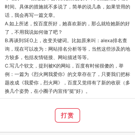
时间。具体的措施就不多说了，简单的说几条，如果管用的
话，我会再写一篇文章。
A.如上所述，投百度所好，她喜欢新的，那么就给她新的好
了，不用我说如何做了吧？
B.再谈到SEO上，改变关键词。比如原来叫：alexa排名查
询，现在可以改为：网站排名分析等等，当然这些涉及的地
方较多，包括友情链接、网站描述等等。
C.写几个软文，提到被K的网站，百度有时候很傻的，举
例：一篇为《烈火网我爱你》的文章存在了，只要我们把标
题改成《我爱你，烈火网》，百度又觉得有了新的收获（多
换几个姿势，在小圈子内宣传“挺”好）。
打赏