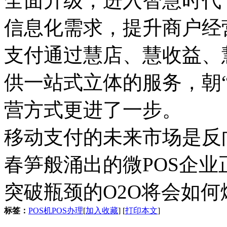
全面升级，进入智慧时代
信息化需求，提升商户经
支付通过慧店、慧收益、
供一站式立体的服务，朝
营方式更进了一步。
移动支付的未来市场是反
春笋般涌出的微POS企
突破瓶颈的O2O将会如
标签：
POS机
POS办理
[
加入收藏
] [
打印本文
]