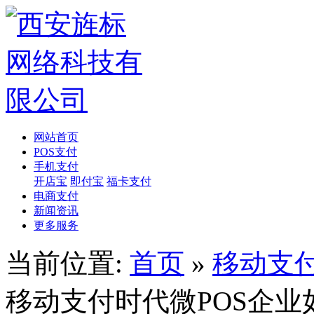
网站首页
POS支付
手机支付
开店宝
即付宝
福卡支付
电商支付
新闻资讯
更多服务
当前位置:
首页
»
移动支
移动支付时代微POS企业